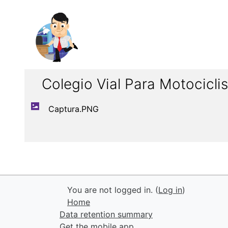
Colegio Vial Para Motocicli
Captura.PNG
You are not logged in. (
Log in
)
Home
Data retention summary
Get the mobile app