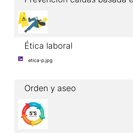
Ética laboral
etica-p.jpg
Orden y aseo