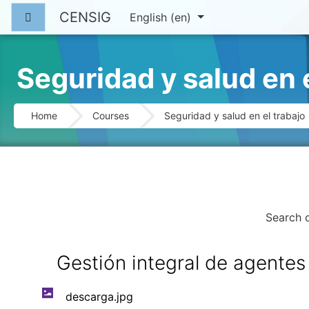
Skip to main content
CENSIG
Side panel
English ‎(en)‎
Seguridad y salud en e
Home
Courses
Seguridad y salud en el trabajo
Search 
Gestión integral de agentes
descarga.jpg