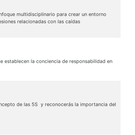
nfoque multidisciplinario para crear un entorno
lesiones relacionadas con las
caídas
e establecen la conciencia de responsabilidad en
oncepto de las 5S y reconocerás la importancia del