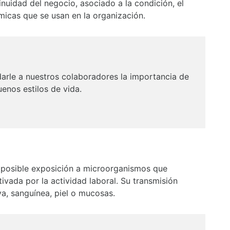
nuidad del negocio, asociado a la condición, el
ímicas que se usan en la organización.
arle a nuestros colaboradores la importancia de
uenos estilos de vida.
posible exposición a microorganismos que
vada por la actividad laboral. Su transmisión
iva, sanguínea, piel o mucosas.