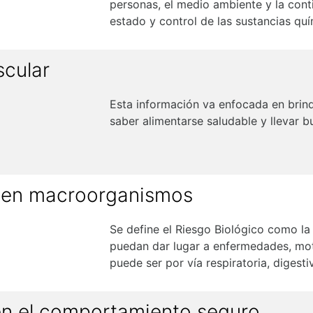
personas, el medio ambiente y la conti
estado y control de las sustancias qu
scular
Esta información va enfocada en brind
saber alimentarse saludable y llevar b
o en macroorganismos
Se define el
Riesgo Biológico
como la 
puedan dar lugar a enfermedades, moti
puede ser por vía respiratoria, digest
en el comportamiento seguro