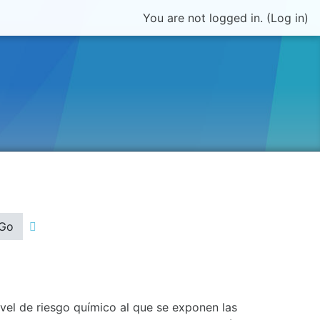
You are not logged in. (
Log in
)
Go
nivel de riesgo químico al que se exponen las