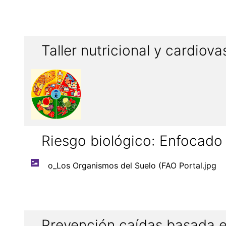
Taller nutricional y cardiova
Riesgo biológico: Enfocad
o_Los Organismos del Suelo (FAO Portal.jpg
Prevención caídas basada 