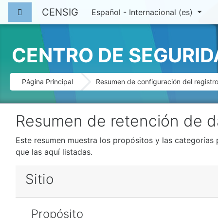
Salta al contenido principal
CENSIG
Panel lateral
Español - Internacional ‎(es)‎
CENTRO DE SEGURID
Página Principal
Resumen de configuración del registr
Resumen de retención de d
Este resumen muestra los propósitos y las categorías 
que las aquí listadas.
Sitio
Propósito