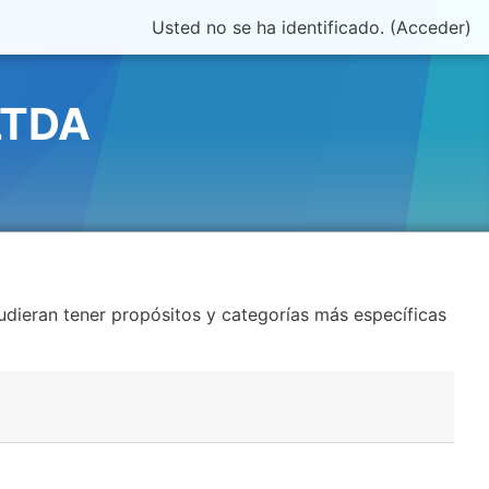
Usted no se ha identificado. (
Acceder
)
LTDA
pudieran tener propósitos y categorías más específicas